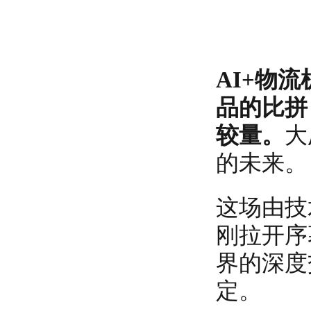
AI+物
品的比拼
较量。
大
的未来。
这场由技
刚拉开序
界的深度
定。