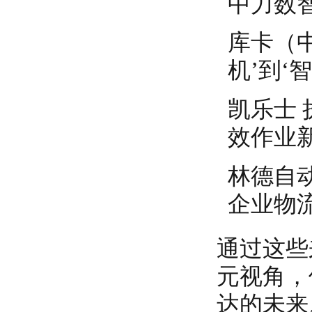
中力数智
库卡（中
机’到‘
凯乐士 
效作业
林德自动
企业物
通过这些
元视角，
达的未来