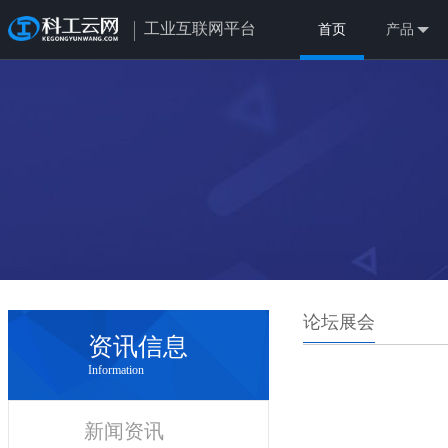
工业互联网平台
首页
产品
论坛展会
资讯信息
Information
新闻资讯